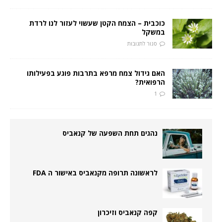
כוכבית – הצמח הקטן שעשוי לעזור לנו לרדת
במשקל
סגור לתגובות
האם גידול צמח מרפא בתרבות פוגע בפעילותו
הרפואית?
1
נהגים תחת השפעה של קנאביס
לראשונה תרופה מקנאביס באישור ה FDA
קפה קנאביס וזיכרון