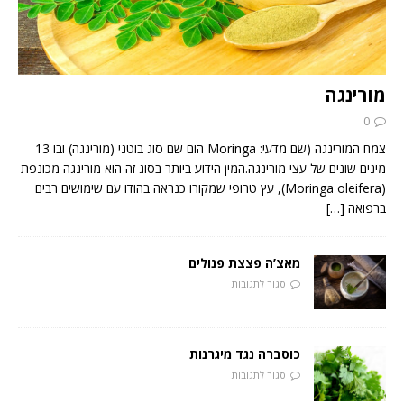
מורינגה
0
צמח המורינגה (שם מדעי: Moringa הום שם סוג בוטני (מורינגה) ובו 13
מינים שונים של עצי מורינגה.המין הידוע ביותר בסוג זה הוא מורינגה מכונפת
(Moringa oleifera), עץ טרופי שמקורו כנראה בהודו עם שימושים רבים
ברפואה
[…]
מאצ’ה פצצת פנולים
סגור לתגובות
כוסברה נגד מיגרנות
סגור לתגובות