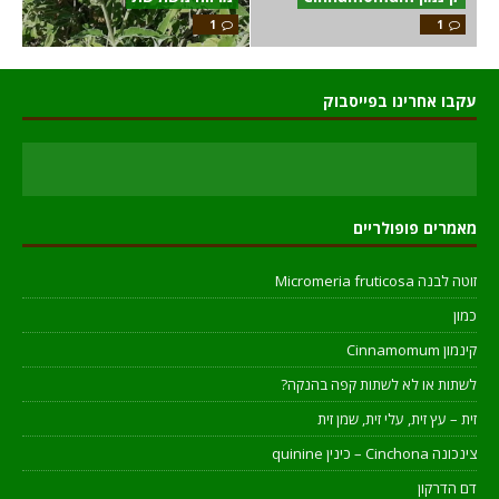
1
1
עקבו אחרינו בפייסבוק
מאמרים פופולריים
זוטה לבנה Micromeria fruticosa
כמון
קינמון Cinnamomum
לשתות או לא לשתות קפה בהנקה?
זית – עץ זית, עלי זית, שמן זית
צינכונה Cinchona – כינין quinine
דם הדרקון