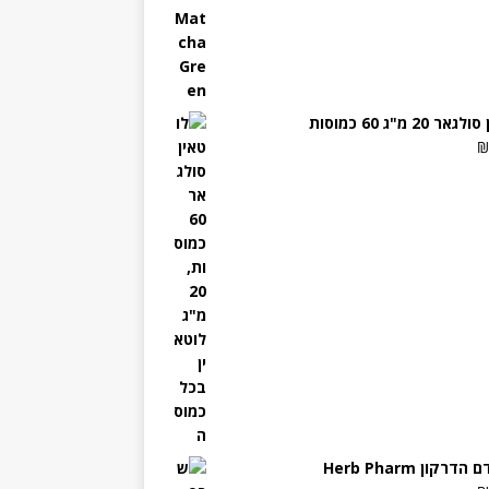
ר 20 מ"ג 60 כמוסות
רקון Herb Pharm