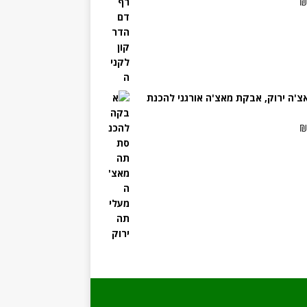
צ'ה ירוק, אבקת מאצ'ה אורגני להכנת