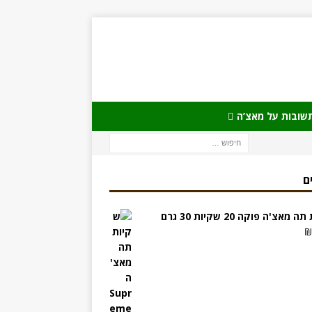
שובות על מאצ’ה
ם
מאצ'ה פוקה 20 שקיות 30 גרם