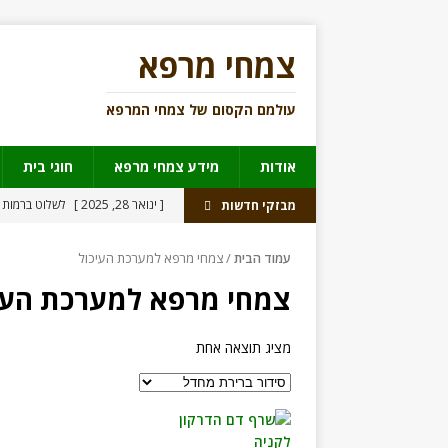
צמחי מרפא
עולמם הקסום של צמחי המרפא
אודות
מידע צמחי מרפא
חוגי בית
[ ינואר 28, 2025 ]
לשלוט ברמות 
מבזקי חדשות
[ דצמבר 30, 2021 ]
מורינגה
מי
עמוד הבית
/ צמחי מרפא למערכת העיכול
[ יוני 17, 2021 ]
מאצ’ה פצצת פנ
צמחי מרפא למערכת העי
[ יולי 31, 2018 ]
נהגים תחת השפ
[ יוני 27, 2018 ]
לראשונה תרופה מ
מציג תוצאה אחת