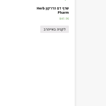
שרף דם הדרקון Herb
Pharm
₪
41.96
לקניה באייהרב