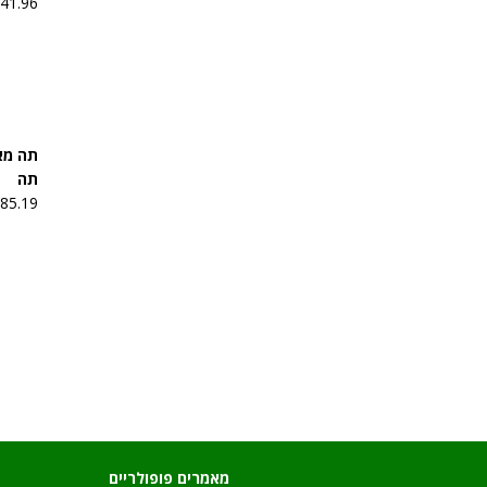
₪
41.96
תה מא
תה
₪
85.19
מאמרים פופולריים