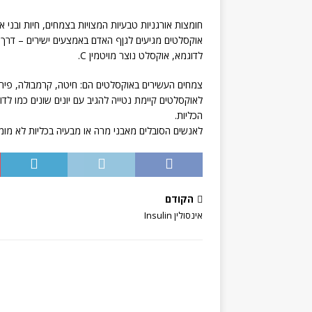
חומצות אורגניות טבעיות המצויות בצמחים, חיות ובני א
אוקסלטים מגיעים לגןף האדם באמצעים ישירים – דרך 
לדוגמא, אוקסלט נוצר מויטמין C.
צמחים העשירים באוקסלטים הם: חיטה, קרמבולה, פירות 
לאוקסלטים קיימת נטייה להגיב עם יונים שונים כמו לדו
הכליות.
לאנשים הסובלים מאבני מרה או מבעיה בכליות לא מומל
הקודם
אינסולין Insulin