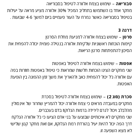
סבוריאה
– שימוש בצמח אלוורה לטיפול בסבוריאה
מחקר אחד בו השתמשו בתחליב המכיל 30% אלוורה מציע מראה על יעילות
בטיפול בסבוריאה כאשר נמרח על העור פעמיים ביום למשך 4-6 שבועות .
דרגה 3
סרטן
– שימוש בצמח אלוורה למניעת מחלת הסרטן
קיימות הוכחות ראשוניות שלקיחת אלוורה בנטילה פומית יכולה להפחית את
הסיכון להתפתחות סרטן הריאות.
אפטות
– שימוש בצמח אלוורה לטיפול באפטות
שני מחקרים הציגו הוכחות חלשות שמראות כי טיפול באפטות חוזרות בפה
עם אלוורה ג’ל יכול להפחית כאב ולהאריך את משך זמן ההפוגה בין הופעת
האפטות.
סכרת (סוג 2)
– שימוש בצמח אלוורה לטיפול בסכרת
מחקרים במעבדה מראים כי צמח אלוורה יכול להמריץ שחרור של אינסולין
מהלבלב ויכול לגרם לירידה ברמות הגלוקוז בדם בעכברים.
שני מחקרים לא איכותיים שבוצעו על בני אדם הציעו כי ג’ל אלוורה הנלקח
דרך הפה יכול להיות יעיל בהורדת רמת הגלוקוז, אם זאת מחקר קטן שלישי
לא מצא השפעה זו.