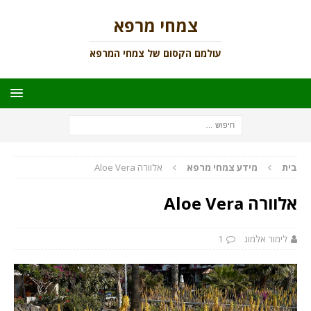
צמחי מרפא
עולמם הקסום של צמחי המרפא
בית
מידע צמחי מרפא
אלוורה Aloe Vera
אלוורה Aloe Vera
לימור אלמוג
1