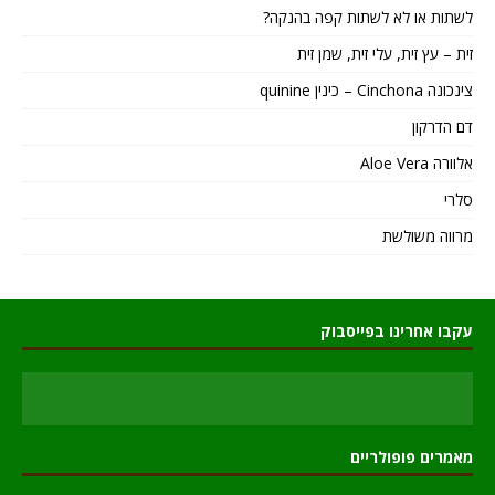
לשתות או לא לשתות קפה בהנקה?
זית – עץ זית, עלי זית, שמן זית
צינכונה Cinchona – כינין quinine
דם הדרקון
אלוורה Aloe Vera
סלרי
מרווה משולשת
עקבו אחרינו בפייסבוק
מאמרים פופולריים