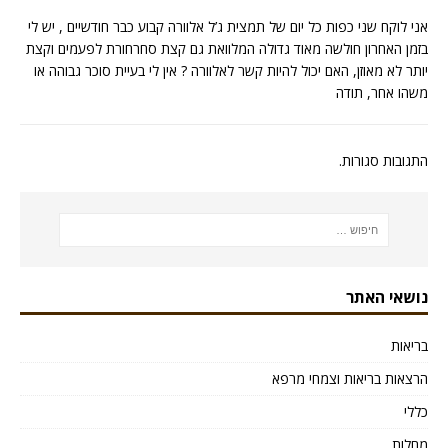
אני לוקח שני כפות כל יום של תמצית ג’ל אלוורה קבוע כבר חודשיים , יש לי
בזמן האחרון חולשה מאוד גדולה המלוואת גם קצת סחרחורת לפעמים וקצת
יותר לא מאוזן, האם יכול להיות קשר לאלוורה ? אין לי בעיית סוכר גבוהה או
משהו אחר, תודה
התגובות סגורות.
נושאי האתר
בריאות
הרצאות בריאות וצמחי מרפא
כללי
מחלות