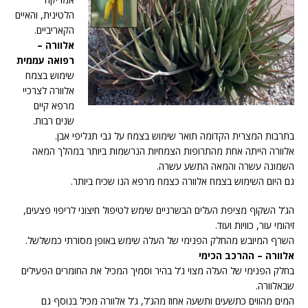
הלטינית, והאיים
הקאריביים.
אלוורה –
רפואה עממית
שימוש בצמח
אלוורה לצרכיי
מרפא קיים
שנים רבות.
בתרבות המצרית הקדומה תואר שימוש בצמח על גבי תגליפי אבן.
אלוורה הייתה אחת מהתרופות הצמחיות הנרשמות ביותר במהלך המאה
השמונה עשרה והמאה התשע עשרה.
גם היום השימוש בצמח אלוורה כצמח מרפא הנו שכיח ביותר.
הג’ל השקוף מציפת העלים הבשרניים שימש לטיפול חיצוני לריפוי פצעים,
זיהומי עור, כוויות ועוד.
השרף המיובש מהחלק הפנימי של העלה שימש באופן מסורתי כמשלשל.
אלוורה – ההרכב הכימי
בחלק הפנימי של העלה מצוי ג’ל בהיר וסמיך המכיל את החומרים הפעילים
שבאלוורה.
המים מהווים כתשעים ותשעה אחוז מהג’ל, ג’ל אלוורה מכיל בנוסף גם