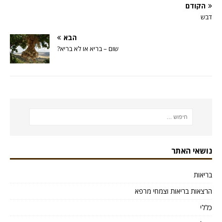
הקודם
דבש
הבא
שום – בריא או לא בריא?
נושאי האתר
בריאות
הרצאות בריאות וצמחי מרפא
כללי