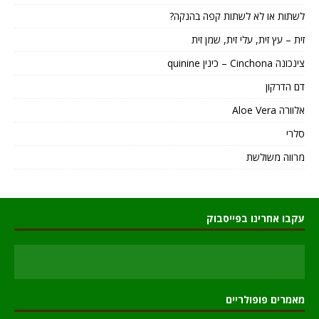
לשתות או לא לשתות קפה בהנקה?
זית – עץ זית, עלי זית, שמן זית
צינכונה Cinchona – כינין quinine
דם הדרקון
אלוורה Aloe Vera
סלרי
מרווה משולשת
עקבו אחרינו בפייסבוק
מאמרים פופולריים