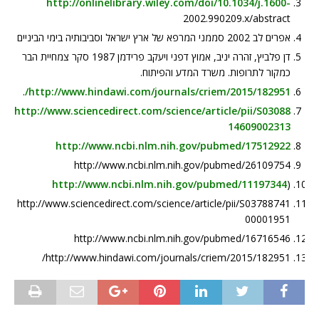
http://onlinelibrary.wiley.com/doi/10.1034/j.1600-
2002.990209.x/abstract
אפרים לב 2002 סממני המרפא של ארץ ישראל וסביבותיה בימי הביניים
דן פלביץ, זהרה יניב, אמוץ דפני ויעקב פרידמן 1987 סקר צמחיית הבר
כמקור לתרופות. משרד המדע והפיתוח.
.
http://www.hindawi.com/journals/criem/2015/182951/
http://www.sciencedirect.com/science/article/pii/S03088
14609002313
http://www.ncbi.nlm.nih.gov/pubmed/17512922
http://www.ncbi.nlm.nih.gov/pubmed/26109754
http://www.ncbi.nlm.nih.gov/pubmed/11197344
(
http://www.sciencedirect.com/science/article/pii/S03788741
00001951
http://www.ncbi.nlm.nih.gov/pubmed/16716546
http://www.hindawi.com/journals/criem/2015/182951/