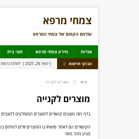
צמחי מרפא
עולמם הקסום של צמחי המרפא
אודות
מידע צמחי מרפא
חוגי בית
[ ינואר 28, 2025 ]
לשלוט ברמות 
מבזקי חדשות
[ דצמבר 30, 2021 ]
מורינגה
מי
בית
מוצרים לקנייה
[ יוני 17, 2021 ]
מאצ’ה פצצת פנ
[ יולי 31, 2018 ]
נהגים תחת השפ
מוצרים לקנייה
[ יוני 27, 2018 ]
לראשונה תרופה מ
בדף הזה מוצגים קישורים למוצרים המומלצים למצבים ש
הקישורים הם לאתר iherb בו המוצרי
מגיע מהר מאד.