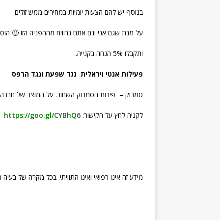
בנוסף יש להם הצעות יומיות במחירים ממש זולים.
על מנת שגם אני וגם אתם נרוויח מההפניה הזו 🙂 הוסיפו את
ותקבלו 5% הנחה בקנייה.
פעילות אנטי ויראלית נגד שפעת ונגד הרפס
סמבוק – פירות הסמבוק השחור. על המוצר של חברה זו
לקניה לחץ על הקישור:
https://goo.gl/CYBhQ6
מידע זה אינו רפואי ואינו התוויתי. בכל מקרה של בעיה