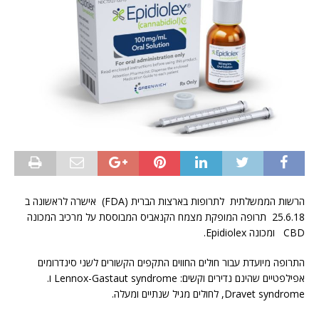
הרשות הממשלתית לתרופות בארצות הברית (FDA) אישרה לראשונה ב
25.6.18 תרופה המופקת מצמח הקנאביס המבוססת על מרכיב המכונה
CBD ומכונה Epidiolex.
התרופה מיועדת עבור חולים החווים התקפים הקשורים לשני סינדרומים
אפילפטיים שהינם נדירים וקשים: Lennox-Gastaut syndrome ו.
Dravet syndrome, לחולים מגיל שנתיים ומעלה.