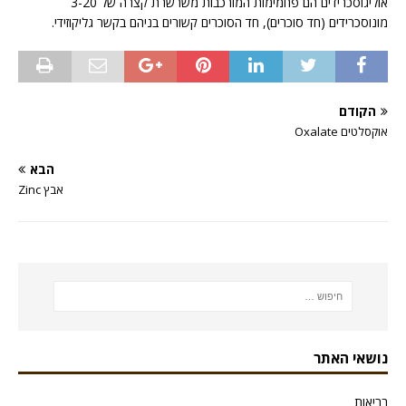
אוליגוסכרידים הם פחמימות המורכבות משרשרת קצרה של 3-20
מונוסכרידים (חד סוכרים), חד הסוכרים קשורים בניהם בקשר גליקוזידי.
הקודם
אוקסלטים Oxalate
הבא
אבץ Zinc
נושאי האתר
בריאות