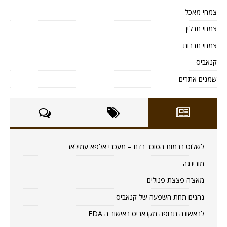
צמחי מאכל
צמחי תבלין
צמחי תרבות
קנאביס
שמנים אתרים
לשלוט ברמות הסוכר בדם – מעכבי אלפא עמילאז
מורינגה
מאצ’ה פצצת פנולים
נהגים תחת השפעה של קנאביס
לראשונה תרופה מקנאביס באישור ה FDA