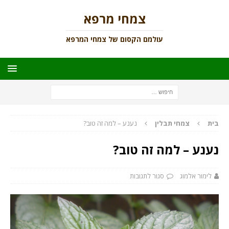
צמחי מרפא
עולמם הקסום של צמחי המרפא
בית
צמחי תבלין
נענע – למה זה טוב?
נענע – למה זה טוב?
לימור אלמוג
סגור לתגובות