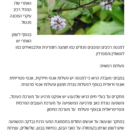
האתרי שלו
המכיל רכיב
עיקרי המכונה
מנטול.
בנוסף לשמן
האתרי יש
למנטה רכיבים המכונים פנולים כמו חומצה רוזמרינית ופלבנואידים כמו
לוטאולין והספרדין.
פעילות רפואית:
במבחני מעבדה הראו כי למנטה יש פעילות אנטי חיידקית, אנטי פטרייתית
ואנטי ויראלית בנוסף לפעילות נוגדת חמצון ופעילות אנטי סרטנית.
מחקרים על בעלי חיים הראו שלנענע יש אפקט מרגיע על מערכת העיכול,
והשפעה נוגדת כאב ומרגיעה המשפיעה על מערכת העצבים המרכזית
והפריפריאלית ובנוסף פעילות על מערכת החיסון.
במחקר שנעשה על אנשים החולים בתסמונת המעי הרגיז נבדקה ההשפעה
שיש לשמן שניתן בקפסולה על כאבי הבטן, נפיחות בבטן, שלשולים, עצירות