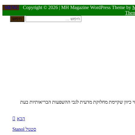
MENU
Copyright © 2026 | MH Magazine WordPress Theme by
The
 הסטרולים בסרום האדם, מצב זה אינו רצוי כיוון שקיימת מחלוקת מדעית לגבי ההשפעות הבריאותיות בעת
הבא
סטנול Stanol