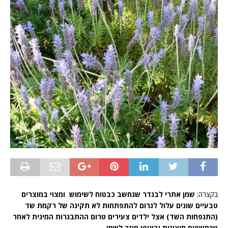
בקצרה:
שמן אתרי לבנדר שנחשב כבטוח לשימוש ומצוי במוצרים
טבעיים שונים עלול לגרום להתפתחות לא תקינה של רקמת שד
(התנפחות השד) אצל ילדים צעירים טרום ההתבגרות המינית לאחר
שנחשפים חיצונית ובאופן חוזר לשמן.