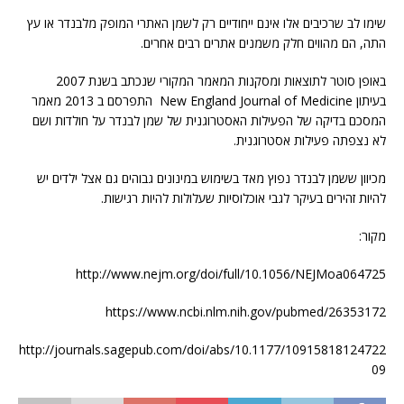
שימו לב שרכיבים אלו אינם ייחודיים רק לשמן האתרי המופק מלבנדר או עץ
התה, הם מהווים חלק משמנים אתרים רבים אחרים.
באופן סוטר לתוצאות ומסקנות המאמר המקורי שנכתב בשנת 2007
בעיתון New England Journal of Medicine התפרסם ב 2013 מאמר
המסכם בדיקה של הפעילות האסטרוגנית של שמן לבנדר על חולדות ושם
לא נצפתה פעילות אסטרוגנית.
מכיוון ששמן לבנדר נפוץ מאד בשימוש במינונים גבוהים גם אצל ילדים יש
להיות זהירים בעיקר לגבי אוכלוסיות שעלולות להיות רגישות.
מקור:
http://www.nejm.org/doi/full/10.1056/NEJMoa064725
https://www.ncbi.nlm.nih.gov/pubmed/26353172
http://journals.sagepub.com/doi/abs/10.1177/10915818124722
09