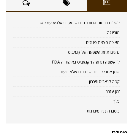
לשלוט ברמות הסוכר בדם – מעכבי אלפא עמילאז
מורינגה
מאצ’ה פצצת פנולים
נהגים תחת השפעה של קנאביס
לראשונה תרופה מקנאביס באישור ה FDA
שמן אתרי לבנדר – דברים שלא ידעת
קפה קנאביס וזיכרון
זמן עוזרר
כלך
כוסברה נגד מיגרנות
פופולרי