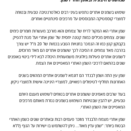
שימוש בשמנים אתרים נתפש בעיני רבים כאלטרנטיבה טבעית ובטוחה
למוצרי קוסמטיקה המבוססים על מרכיבים סינתטיים ואחרים.
שמן אתרי הוא המקור לריח של צמחים והוא מורכב מעשרות חומרים כימים
שונים. צמחים מכילים כמות קטנה יחסית של שמן אתרי ועל מנת להפיק
בקבוקון קטן כמו זה הנמכר בחנויות הטבע בכמות של 20 מ”ל יש צורך
בהרבה מאד צמחים. זו הסיבה לכך ששמנים אתרים הם מאד מרוכזים.
לשמנים אתרים פעילות ביולוגית משמעותית היכולה לבא לידי ביטוי באופנים
שונים בהתאם לרכיבי השמן האתרי המאפיינים את הצמח.
שמן עץ התה ושמן לבנדר הם דוגמא לשמנים אתרים המהווים בשנים
האחרונות תחליף לטיפולים רפואיים, למוצריי היגיינה אישית ולמוצרי ניקיון.
בעוד שרבים מאמינים ששמנים אתרים בטוחים לשימוש מעצם היותם
טבעיים, יש להבין שבטיחות השימוש בשמנים נגזרת מאותם מרכיבים
המאפיינים את השמן האתרי.
שמן אתרי מצמח הלבנדר מוזכר פעמים רבות ובאתרים שונים כשמן האתרי
הבטוח ביותר: “שמן עדין מאוד… ניתן להשתמש בו ישירות על הגוף (ללא