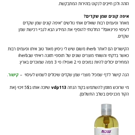
הזהה ולכן חייבים לנקוט בזהירות המתבקשת.
איפה קונים שמן שקדים?
מאחר ופעמים רבות שואלים אותי גולשים “איפה קונים שמן שקדים
לעיסוי פרינאום?” החלטתי להוסיף את המידע הבא לגביי רכישת שמן
שקדים.
הקישורים הם לאתר iherb משום שיש לי ניסיון מאוד טוב איתו ופעמים רבות
כאשר בדקתי והשוותי מוצרים שונים של תוספי תזונה ראיתי שבiherb
המחירים יכולים להיות נמוכים פי 2 ואפילו פי 3 ממה שמוכרים בארץ.
הנה קישור לדף שמכיל מוצרי שמן שקדים שיכולים לשמש לעיסוי –
קישור
.
מי שרוכש מוזמן להשתמש בקוד הנחה
vdp113
שיזכה אותו ב5$ זיכוי (את
הקוד מכניסים בשלב התשלום).