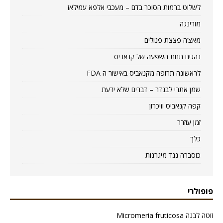
לשלוט ברמות הסוכר בדם – מעכבי אלפא עמילאז
מורינגה
מאצ’ה פצצת פנולים
נהגים תחת השפעה של קנאביס
לראשונה תרופה מקנאביס באישור ה FDA
שמן אתרי לבנדר – דברים שלא ידעת
קפה קנאביס וזיכרון
זמן עוזרר
כלך
כוסברה נגד מיגרנות
פופולרי
זוטה לבנה Micromeria fruticosa