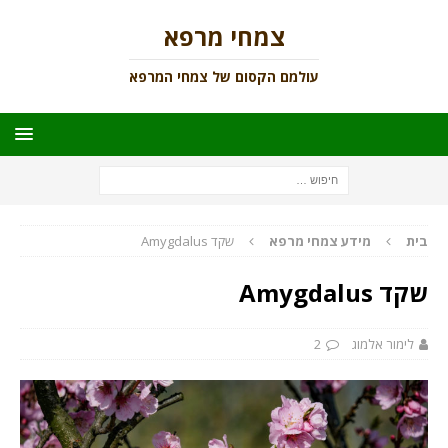
צמחי מרפא
עולמם הקסום של צמחי המרפא
בית
מידע צמחי מרפא
שקד Amygdalus
שקד Amygdalus
לימור אלמוג
2