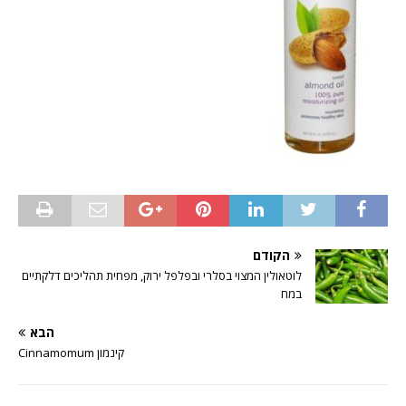
הקודם
לוטאולין המצוי בסלרי ובפלפל ירוק, מפחית תהליכים דלקתיים
במח
הבא
קינמון Cinnamomum