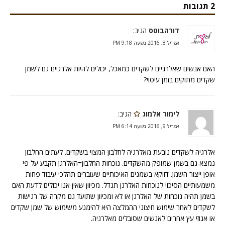
2 תגובות
דורהבוטס
הגיב:
אפריל 8, 2016 בשעה 9:18 PM
האם אנשים שאלרגיים לשקדים כמאכל, יכולים להיות אלרגיים גם לשמן
שקדים מתוקים בזמן עיסוי?
לימור אלמוג
הגיב:
אפריל 9, 2016 בשעה 6:14 PM
אלרגיה לשקדים נובעת מאלרגיה לחלבון המצוי בשקדים. לעתים החלבון
נמצא גם בשמן שמופק מהשקדים. נוכחות החלבון=האלרגן תקבע על פי
אופן ייצור השמן. דווקא בשמנים האיכותיים שעוברים תהלכי עיבוד פחות
משמעותיים הסיכוי לנוכחות האלרגן תגדל. מכיוון שאין אנו יכולים לדעת האם
בשמן תהיה נוכחות של האלרגן או לא ומכיוון שתועד גם מקרה של רגישות
לשקדים לאחר שימוש חיצוני ההמלצה היא להימנע משימוש של שמן שקדים
או אגוזי עץ אחרים לאנשים שסובלים מאלרגיה.