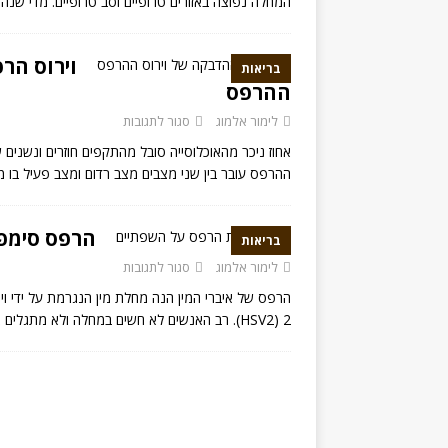
המחלה נפוצה באזורים טרופיים וסב טרופיים. מדי שנה חולים בעולם כ 500 
וירוס הר
בריאות
ההרפס
לימור אלמוג
סגור לתגובות
אחוז ניכר מהאוכלוסייה סובל מהתקפים חוזרים ונשנים 
ההרפס עובר בין שני מצבים מצב רדום ומצב פעיל בו מ
הרפס סימפלקס 
בריאות
לימור אלמוג
סגור לתגובות
2 (HSV2). רב האנשים לא חשים במחלה ולא מתגלים אצלם סימני מחלה. אצל