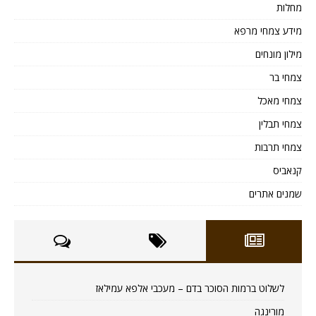
מחלות
מידע צמחי מרפא
מילון מונחים
צמחי בר
צמחי מאכל
צמחי תבלין
צמחי תרבות
קנאביס
שמנים אתרים
לשלוט ברמות הסוכר בדם – מעכבי אלפא עמילאז
מורינגה