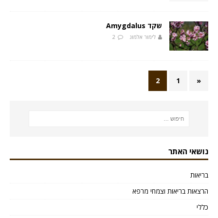
שקד Amygdalus
לימור אלמוג
2
2
1
«
נושאי האתר
בריאות
הרצאות בריאות וצמחי מרפא
כללי