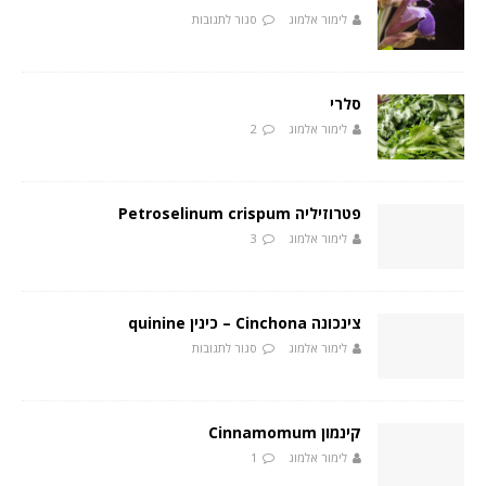
לימור אלמוג
סגור לתגובות
סלרי
לימור אלמוג
2
פטרוזיליה Petroselinum crispum
לימור אלמוג
3
צינכונה Cinchona – כינין quinine
לימור אלמוג
סגור לתגובות
קינמון Cinnamomum
לימור אלמוג
1