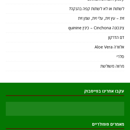
לשתות או לא לשתות קפה בהנקה?
זית – עץ זית, עלי זית, שמן זית
צינכונה Cinchona – כינין quinine
דם הדרקון
אלוורה Aloe Vera
סלרי
מרווה משולשת
עקבו אחרינו בפייסבוק
מאמרים פופולריים