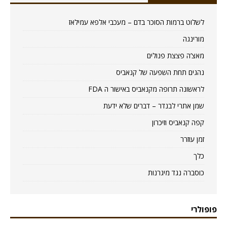
לשלוט ברמות הסוכר בדם – מעכבי אלפא עמילאז
מורינגה
מאצ’ה פצצת פנולים
נהגים תחת השפעה של קנאביס
לראשונה תרופה מקנאביס באישור ה FDA
שמן אתרי לבנדר – דברים שלא ידעת
קפה קנאביס וזיכרון
זמן עוזרר
כלך
כוסברה נגד מיגרנות
פופולרי