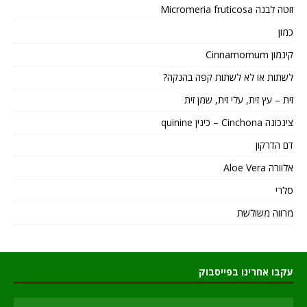
זוטה לבנה Micromeria fruticosa
כמון
קינמון Cinnamomum
לשתות או לא לשתות קפה בהנקה?
זית – עץ זית, עלי זית, שמן זית
צינכונה Cinchona – כינין quinine
דם הדרקון
אלוורה Aloe Vera
סלרי
מרווה משולשת
עקבו אחרינו בפייסבוק