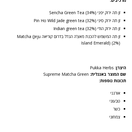
מרכיבים:
זן תה ירוק יפני Sencha Green Tea (34%)
זן תה ירוק סיני Pin Ho Wild Jade green tea (32%)
זן תה ירוק הודי Indian green tea (32%)
זן תה המשמש להכנת מאצ’ה הגדל בדרום קוריאה Matcha (Jeju
Island Emerald) (2%)
היצרן:
Pukka Herbs
שם המוצר באנגלית:
Supreme Matcha Green
תכונות נוספות:
אורגני
טבעוני
כשר
צמחוני