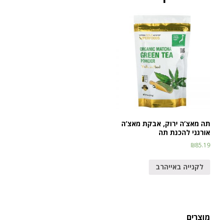
תה מאצ’ה ירוק, אבקת מאצ’ה
אורגני להכנת תה
₪
85.19
לקנייה באייהרב
מוצרים