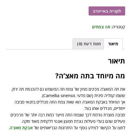
לקנייה באייהרב
קטגוריה:
תה צמחים
תיאור
חוות דעת (0)
תיאור
מה מיוחד בתה מאצ’ה?
את תה המאצ’ה מכינים ממין של צמח תה המשמש גם להכנסת תה ירוק
ששמו קמליה סינית (שם מדעי: Camellia sinensis).
אך המיוחד באבקת המאצ’ה הוא שאת צמח התה מגדלים בתנאי סביבה
ייחודיים, מגדלים אותו בצל.
סביבה מוצרת גורמת לכך שצמח התה מייצר כמות רבה יותר של מרכיבים
פעילים שהם בעלי פעילות נוגדת חמצון ואנטי דלקתית מאוד חזקה.
לחצו על הקישור למידע נוסף על היתרונות הבריאותיים של
אבקת מאצ’ה
.