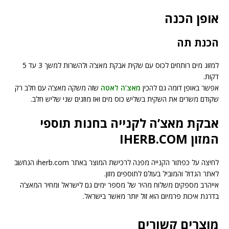
אופן הכנה
הכנת תה
למזוג מים רותחים לכוס עם שקית אבקת מאצ’ה ולהשרות למשך 3 עד 5
דקות.
אפשר באופן דומה גם להכין
מאצ’ה לאטה
שזה משקה מאצ’ה עם חלב רק
שקודם משרים את השקית בשליש כוס מים ואז מוזגים שני שליש חלב.
אבקת מאצ’ה לקנייה בחנות תוספי
המזון IHERB.COM
לחיצה על כפתור הקנייה מפנה לרכישת המוצר באתר iherb.com הנחשב
לאתר הגדול והמוביל בעולם לתוספים מזון.
אייהרב מספקים משלוח מהיר של מספר ימים גם לישראל ומחיר המאצ’ה
בדרגת איכות פרמיום הוא זול יותר מאשר בישראל.
מוצרים קשורים