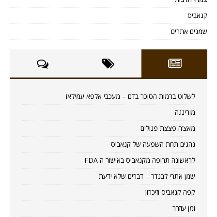
קנאביס
שמנים אתרים
לשלוט ברמות הסוכר בדם – מעכבי אלפא עמילאז
מורינגה
מאצ’ה פצצת פנולים
נהגים תחת השפעה של קנאביס
לראשונה תרופה מקנאביס באישור ה FDA
שמן אתרי לבנדר – דברים שלא ידעת
קפה קנאביס וזיכרון
זמן עוזרר