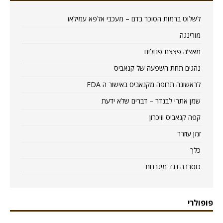
לשלוט ברמות הסוכר בדם – מעכבי אלפא עמילאז
מורינגה
מאצ’ה פצצת פנולים
נהגים תחת השפעה של קנאביס
לראשונה תרופה מקנאביס באישור ה FDA
שמן אתרי לבנדר – דברים שלא ידעת
קפה קנאביס וזיכרון
זמן עוזרר
כלך
כוסברה נגד מיגרנות
פופולרי