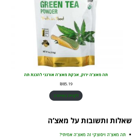
תה מאצ’ה ירוק, אבקת מאצ’ה אורגני להכנת תה
₪
85.19
לקנייה באייהרב
שאלות ותשובות על מאצ’ה
תה מאצ’ה ויסוצקי זה מאצ’ה אמיתי?