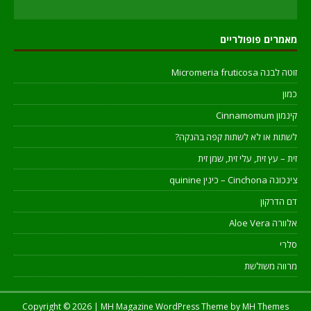
מאמרים פופולריים
זוטה לבנה Micromeria fruticosa
כמון
קינמון Cinnamomum
לשתות או לא לשתות קפה בהנקה?
זית – עץ זית, עלי זית, שמן זית
צינכונה Cinchona – כינין quinine
דם הדרקון
אלוורה Aloe Vera
סלרי
מרווה משולשת
Copyright © 2026 | MH Magazine WordPress Theme by
MH Themes