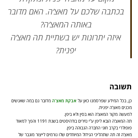
בכתבה שלכם על מאצ’ה. האם מדובר
באותה המאצ’ה?
איזה יתרונות יש בשתיית תה מאצ’ה
יפנית?
תשובה
כן, בכל המידע שפרסמנו כאן על
אבקת מאצ’ה
מדובר גם במה שאנשים
מכנים מאצ’ה יפנית.
למעשה מקור המאצ’ה הוא בסין ולא ביפן.
תה המאצ’ה הובא ליפן ע”י נזירים בודהיסטים בשנת 1191 והפך למאוד
פופולרי בקרב חוגי החברה הגבוהה ביפן.
מאצ’ה זה תה שתהליכי הגידול המיוחדים שלו גורמים לייצור מוגבר של